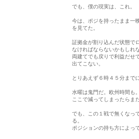
でも、僕の現実は、これ。
今は、ポジを持ったまま一
を見てた。
証拠金が割り込んだ状態で
なければならないかもしれ
両建てでも戻りで利益だせ
出てこない。
とりあえず６時４５分まで
水曜は鬼門だ。欧州時間も
ここで減ってしまったらま
でも、この１戦で無くなっ
る。
ポジションの持ち方によっ