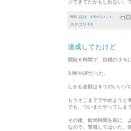
ジできてたかもしれない。
時刻:
13:14
0 件のコメント:
カテゴリ
FX
達成してたけど
開始６時間で、目標の３％
3.96％UPだった。
しかも金額はキリのいいゾ
もうそこまででやめようと
でも、ついまたやってしま
その後、欧州時間を前に、
なので、警戒してはいた。