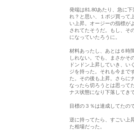
発端は81.80あたり、急
れ？と思い、１ポジ買って上
い上昇。オージーの指標が
されてたそうだ。もし、そ
になっていたろうに。
材料あったし、あとは６時
しれない。でも、まさかそ
ドンドン上昇していき、い
ジを持った。それも今まで
た。その後も上昇。さらに
なったら切ろうとは思って
ナス状態になり下落してき
目標の３％は達成してたの
逆に持ってたら、すごい上昇
た相場だった。