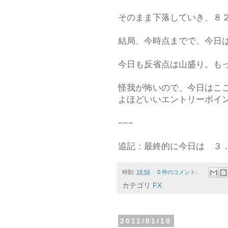
そのまま下落していき、８
結局、今時点までで、今日
今日も反省点は山盛り。も
怪我が怖いので、今日はこ
よほどいいエントリーポイ
−−−
追記：最終的に今日は ３
時刻:
16:56
0 件のコメント:
カテゴリ
FX
2011/01/10