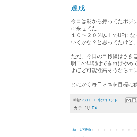
達成
今日は朝から持ってたポジ
に乗せてた。
１０〜２０％以上のUPにな
いくかな？と思ってたけど
ただ、今日の目標値はさき
明日の早朝はできればやめ
よほど可能性高そうならエ
とにかく毎日３％を目標に
時刻:
23:17
0 件のコメント:
カテゴリ
FX
新しい投稿