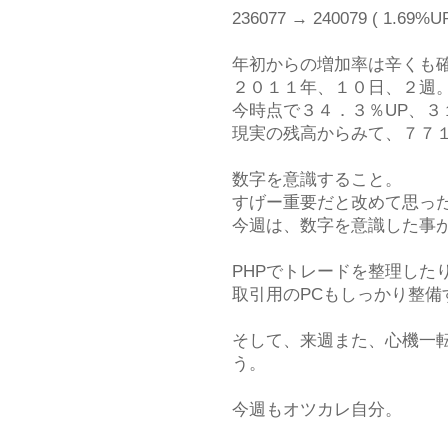
236077 → 240079 ( 1.69%UP
年初からの増加率は辛くも
２０１１年、１０日、２週。
今時点で３４．３％UP、
現実の残高からみて、７７
数字を意識すること。
すげー重要だと改めて思っ
今週は、数字を意識した事
PHPでトレードを整理した
取引用のPCもしっかり整
そして、来週また、心機一
う。
今週もオツカレ自分。