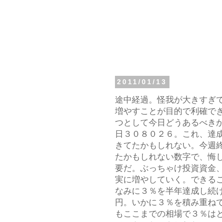
2011/01/13
途中経過。怪我が大きすぎ
増やすことが目的で利確で
つとして今日どうあるべき
日３０８０２６。これ、達
きてたかもしれない。今週
たかもしれない数字で、悔
要だ。ぶっちゃけ投資資金
実に増やしていく。できる
なみに３％を半年達成し続
円。いかに３％を積み重ね
もここまでの相場で３％は