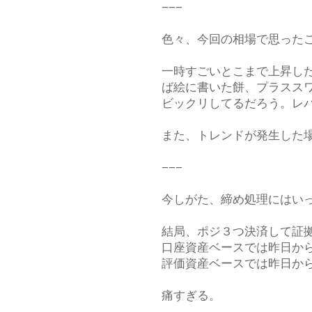
−−−
色々、今回の相場で思った
一時すごいとこまで上昇し
ば絵に書いた餅、プラスス
ビックリしてるだろう。レ
また、トレンドが発生した
−−−
今しがた、締め処理にはい
結局、ポジ３つ決済して証
口座資産ベースでは昨日か
評価資産ベースでは昨日か
痛すぎる。