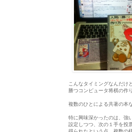
こんなタイミングなんだけ
勝つコンピュータ将棋の作
複数のひとによる共著の本
特に興味深かったのは、強
設定しつつ、次の１手を投
得られたという点。複数の様