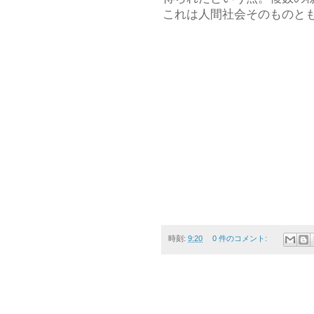
これは人間社会そのものと
時刻:
9:20
0 件のコメント: