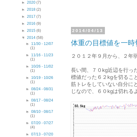
►
2020
(7)
►
2018
(2)
►
2017
(7)
►
2016
(9)
2014/04/13
►
2015
(6)
▼
2014
(58)
体重の目標値を一時
►
11/30 - 12/07
(1)
►
11/16 - 11/23
２０１２年９月から、２年
(1)
►
10/26 - 11/02
長い間、７０kg近辺を行っ
(1)
標値だった６２kgを切るこ
►
10/19 - 10/26
(1)
筋トレをしていない自分に
►
08/24 - 08/31
じなので、６０kgは切れる
(1)
►
08/17 - 08/24
(1)
►
08/10 - 08/17
(1)
►
07/20 - 07/27
(4)
►
07/13 - 07/20