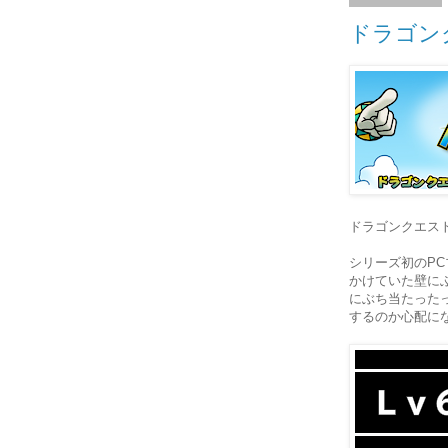
ドラゴン
ドラゴンクエス
シリーズ初のP
かけていた壁にぶ
にぶち当たった
するのか心配に