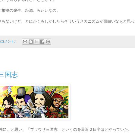
と根拠の発生、起源、みたいなの。
りもないけど、とにかくもしかしたらそういうメカニズムが面白いなぁと思っ
のコメント:
三国志
勉強に、と思い、「ブラウザ三国志」というのを最近２日半ほどやっていた。