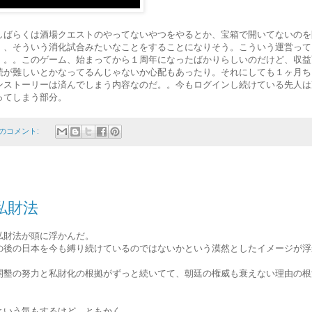
しばらくは酒場クエストのやってないやつをやるとか、宝箱で開いてないのを
、、そういう消化試合みたいなことをすることになりそう。こういう運営って
。。。このゲーム、始まってから１周年になったばかりらしいのだけど、収益
続が難しいとかなってるんじゃないか心配もあったり。それにしても１ヶ月ち
ンストーリーは済んでしまう内容なのだ。。今もログインし続けている先人は
ってしまう部分。
件のコメント:
私財法
私財法が頭に浮かんだ。
の後の日本を今も縛り続けているのではないかという漠然としたイメージが浮
開墾の努力と私財化の根拠がずっと続いてて、朝廷の権威も衰えない理由の根
という気もするけど、ともかく。