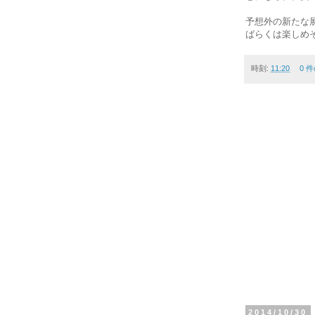
予想外の新たな展
ばらくは楽しめ
時刻:
11:20
0 
2014/10/30