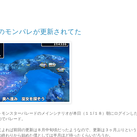
のモンパレが更新されてた
トモンスターパレードのメインシナリオが本日（１１/１８）朝にログインし
のでパレード。
によれば前回の更新は８月中旬頃だったようなので、更新は３ヶ月ぶりという
の終わりから始めた僕としては半月ほど待ったくらいだろうか。